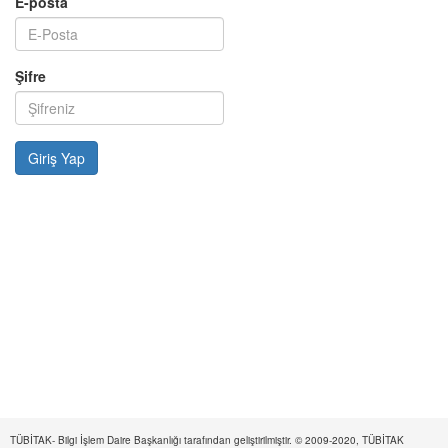
E-posta
Şifre
TÜBİTAK- Bilgi İşlem Daire Başkanlığı tarafından geliştirilmiştir. © 2009-2020, TÜBİTAK