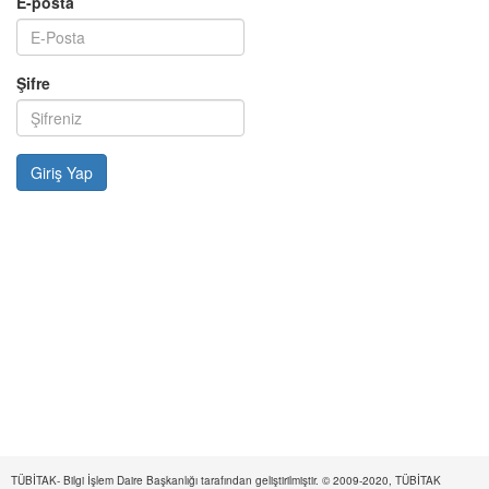
E-posta
Şifre
TÜBİTAK- Bilgi İşlem Daire Başkanlığı tarafından geliştirilmiştir. © 2009-2020, TÜBİTAK