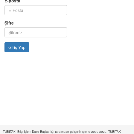
E-posta
Şifre
TÜBİTAK- Bilgi İşlem Daire Başkanlığı tarafından geliştirilmiştir. © 2009-2020, TÜBİTAK