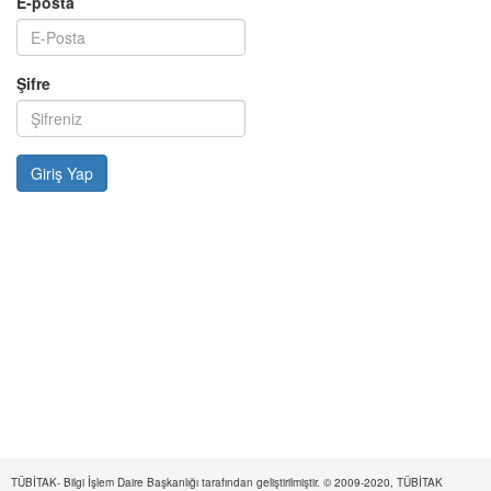
E-posta
Şifre
TÜBİTAK- Bilgi İşlem Daire Başkanlığı tarafından geliştirilmiştir. © 2009-2020, TÜBİTAK