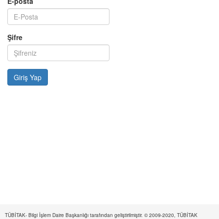
E-posta
Şifre
TÜBİTAK- Bilgi İşlem Daire Başkanlığı tarafından geliştirilmiştir. © 2009-2020, TÜBİTAK