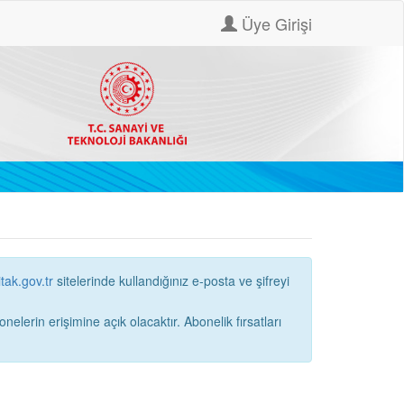
Üye Girişi
itak.gov.tr
sitelerinde kullandığınız e-posta ve şifreyi
ne açık olacaktır. Abonelik fırsatları