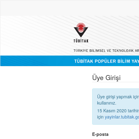
Üye Girişi
Üye girişi yapmak içi
kullanınız.
15 Kasım 2020 tarihinden
için
yayinlar.tubitak.go
E-posta