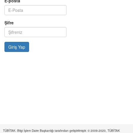
E-posta
Şifre
TÜBİTAK- Bilgi İşlem Daire Başkanlığı tarafından geliştirilmiştir. © 2009-2020, TÜBİTAK