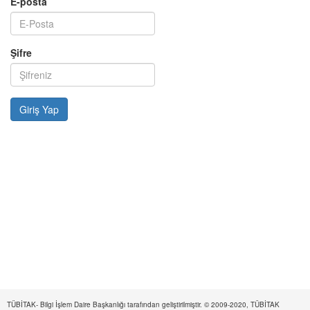
E-posta
Şifre
TÜBİTAK- Bilgi İşlem Daire Başkanlığı tarafından geliştirilmiştir. © 2009-2020, TÜBİTAK