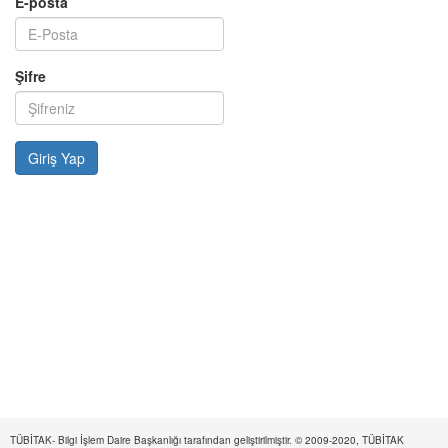
E-posta
Şifre
TÜBİTAK- Bilgi İşlem Daire Başkanlığı tarafından geliştirilmiştir. © 2009-2020, TÜBİTAK