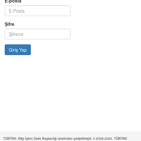
E-posta
Şifre
TÜBİTAK- Bilgi İşlem Daire Başkanlığı tarafından geliştirilmiştir. © 2009-2020, TÜBİTAK