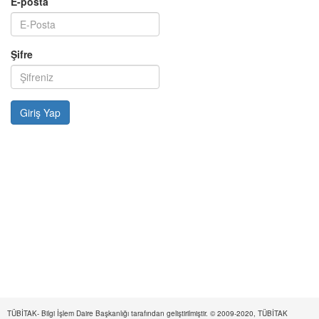
E-posta
Şifre
TÜBİTAK- Bilgi İşlem Daire Başkanlığı tarafından geliştirilmiştir. © 2009-2020, TÜBİTAK