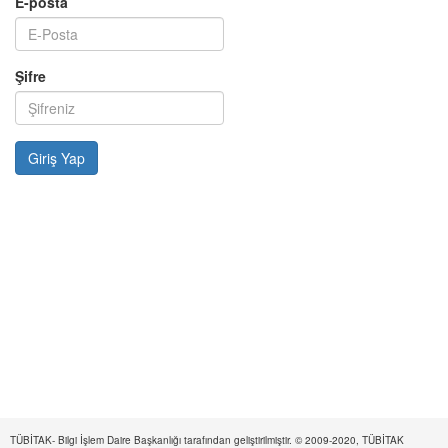
E-posta
Şifre
TÜBİTAK- Bilgi İşlem Daire Başkanlığı tarafından geliştirilmiştir. © 2009-2020, TÜBİTAK