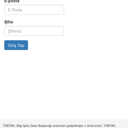
E-posta
Şifre
TÜBİTAK- Bilgi İşlem Daire Başkanlığı tarafından geliştirilmiştir. © 2009-2020, TÜBİTAK