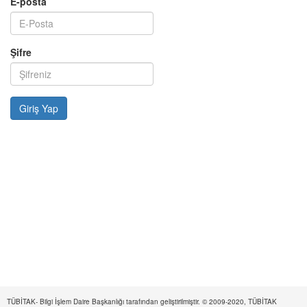
E-posta
Şifre
TÜBİTAK- Bilgi İşlem Daire Başkanlığı tarafından geliştirilmiştir. © 2009-2020, TÜBİTAK