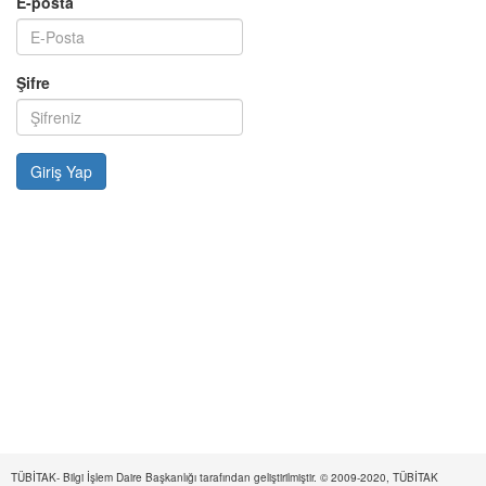
E-posta
Şifre
TÜBİTAK- Bilgi İşlem Daire Başkanlığı tarafından geliştirilmiştir. © 2009-2020, TÜBİTAK