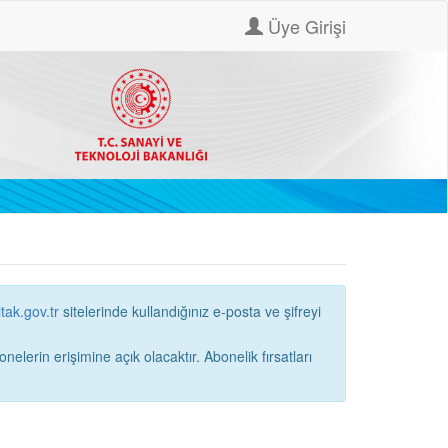
Üye Girişi
itak.gov.tr
sitelerinde kullandığınız e-posta ve şifreyi
ne açık olacaktır. Abonelik fırsatları