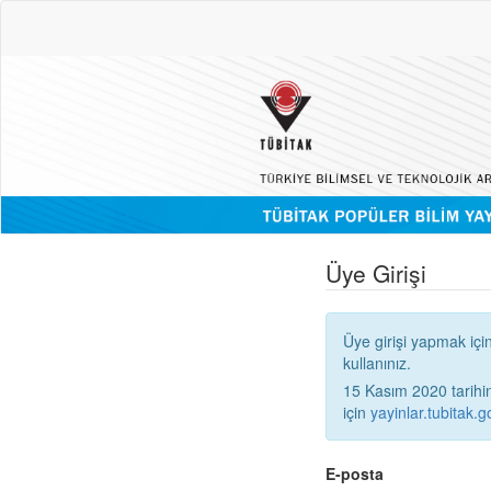
Üye Girişi
Üye girişi yapmak içi
kullanınız.
15 Kasım 2020 tarihinden
için
yayinlar.tubitak.go
E-posta