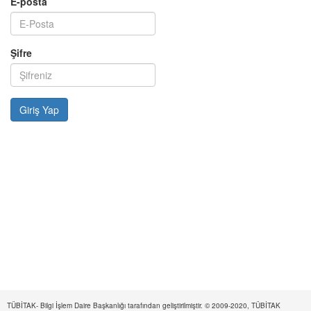
E-posta
Şifre
TÜBİTAK- Bilgi İşlem Daire Başkanlığı tarafından geliştirilmiştir. © 2009-2020, TÜBİTAK