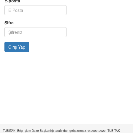
E-posta
Şifre
TÜBİTAK- Bilgi İşlem Daire Başkanlığı tarafından geliştirilmiştir. © 2009-2020, TÜBİTAK