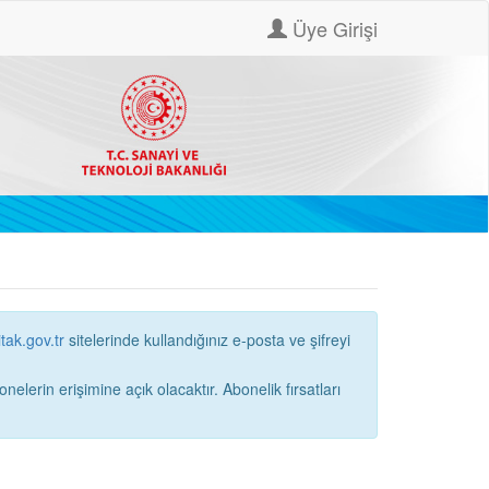
Üye Girişi
itak.gov.tr
sitelerinde kullandığınız e-posta ve şifreyi
ne açık olacaktır. Abonelik fırsatları