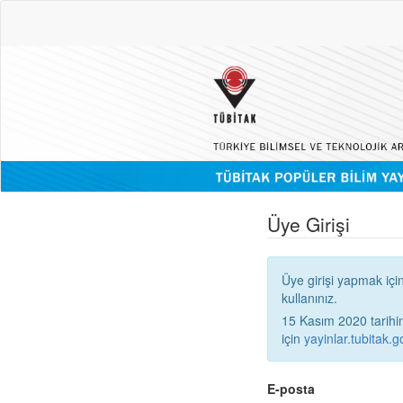
Üye Girişi
Üye girişi yapmak içi
kullanınız.
15 Kasım 2020 tarihinden
için
yayinlar.tubitak.go
E-posta