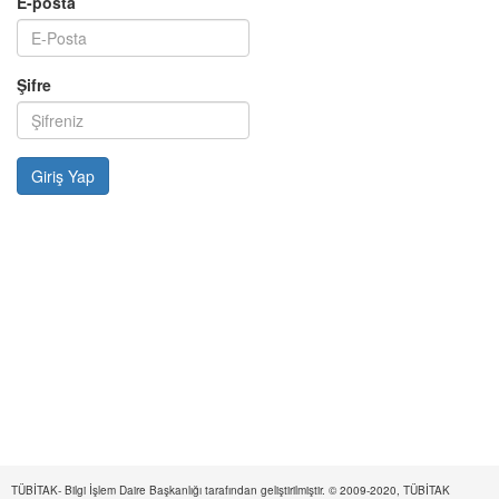
E-posta
Şifre
TÜBİTAK- Bilgi İşlem Daire Başkanlığı tarafından geliştirilmiştir. © 2009-2020, TÜBİTAK