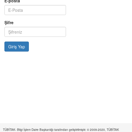
E-posta
Şifre
TÜBİTAK- Bilgi İşlem Daire Başkanlığı tarafından geliştirilmiştir. © 2009-2020, TÜBİTAK