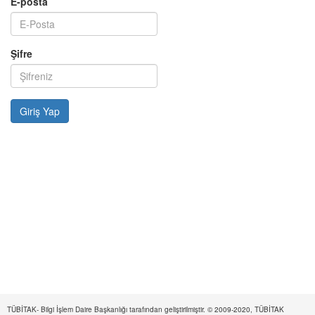
E-posta
Şifre
TÜBİTAK- Bilgi İşlem Daire Başkanlığı tarafından geliştirilmiştir. © 2009-2020, TÜBİTAK