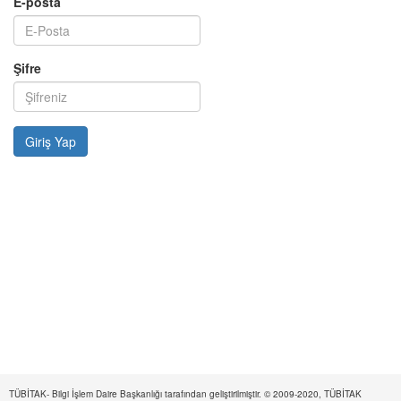
E-posta
Şifre
TÜBİTAK- Bilgi İşlem Daire Başkanlığı tarafından geliştirilmiştir. © 2009-2020, TÜBİTAK