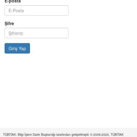
E-posta
Şifre
TÜBİTAK- Bilgi İşlem Daire Başkanlığı tarafından geliştirilmiştir. © 2009-2020, TÜBİTAK