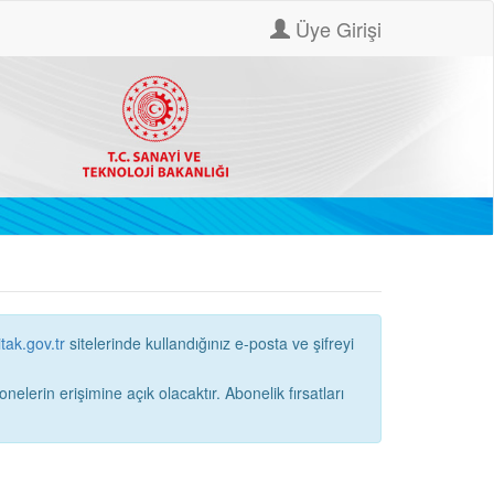
Üye Girişi
itak.gov.tr
sitelerinde kullandığınız e-posta ve şifreyi
ne açık olacaktır. Abonelik fırsatları