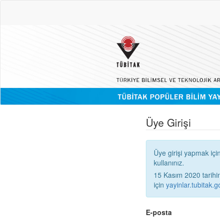
Üye Girişi
Üye girişi yapmak içi
kullanınız.
15 Kasım 2020 tarihinden
için
yayinlar.tubitak.go
E-posta