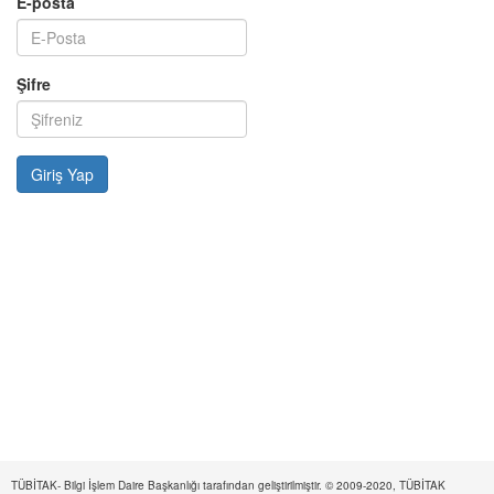
E-posta
Şifre
TÜBİTAK- Bilgi İşlem Daire Başkanlığı tarafından geliştirilmiştir. © 2009-2020, TÜBİTAK