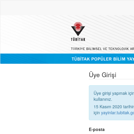
Üye Girişi
Üye girişi yapmak içi
kullanınız.
15 Kasım 2020 tarihinden
için
yayinlar.tubitak.go
E-posta