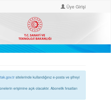
Üye Girişi
itak.gov.tr
sitelerinde kullandığınız e-posta ve şifreyi
ne açık olacaktır. Abonelik fırsatları