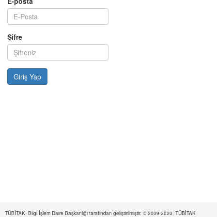
E-posta
Şifre
TÜBİTAK- Bilgi İşlem Daire Başkanlığı tarafından geliştirilmiştir. © 2009-2020, TÜBİTAK