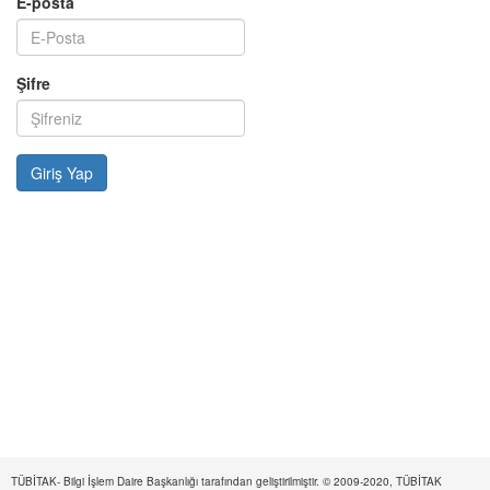
E-posta
Şifre
TÜBİTAK- Bilgi İşlem Daire Başkanlığı tarafından geliştirilmiştir. © 2009-2020, TÜBİTAK