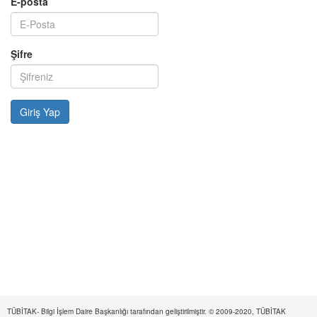
E-posta
Şifre
TÜBİTAK- Bilgi İşlem Daire Başkanlığı tarafından geliştirilmiştir. © 2009-2020, TÜBİTAK