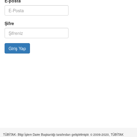
E-posta
Şifre
TÜBİTAK- Bilgi İşlem Daire Başkanlığı tarafından geliştirilmiştir. © 2009-2020, TÜBİTAK