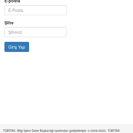
E-posta
Şifre
TÜBİTAK- Bilgi İşlem Daire Başkanlığı tarafından geliştirilmiştir. © 2009-2020, TÜBİTAK