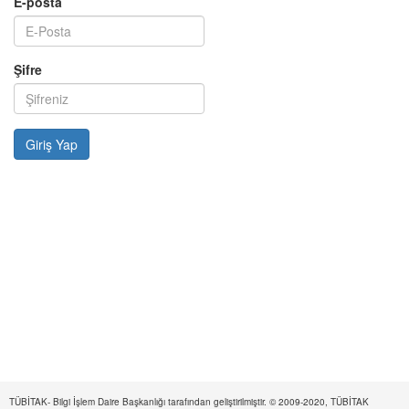
E-posta
Şifre
TÜBİTAK- Bilgi İşlem Daire Başkanlığı tarafından geliştirilmiştir. © 2009-2020, TÜBİTAK