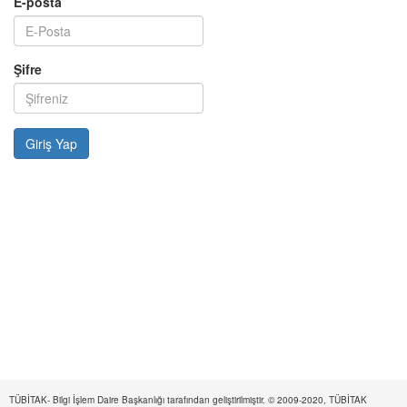
E-posta
Şifre
TÜBİTAK- Bilgi İşlem Daire Başkanlığı tarafından geliştirilmiştir. © 2009-2020, TÜBİTAK