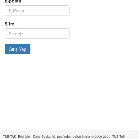
E-posta
Şifre
TÜBİTAK- Bilgi İşlem Daire Başkanlığı tarafından geliştirilmiştir. © 2009-2020, TÜBİTAK