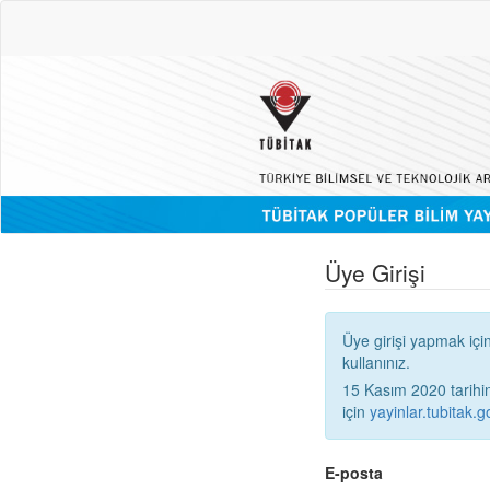
Üye Girişi
Üye girişi yapmak içi
kullanınız.
15 Kasım 2020 tarihinden
için
yayinlar.tubitak.go
E-posta