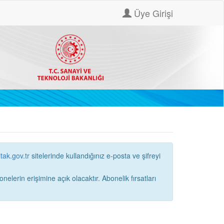
Üye Girişi
itak.gov.tr
sitelerinde kullandığınız e-posta ve şifreyi
ne açık olacaktır. Abonelik fırsatları