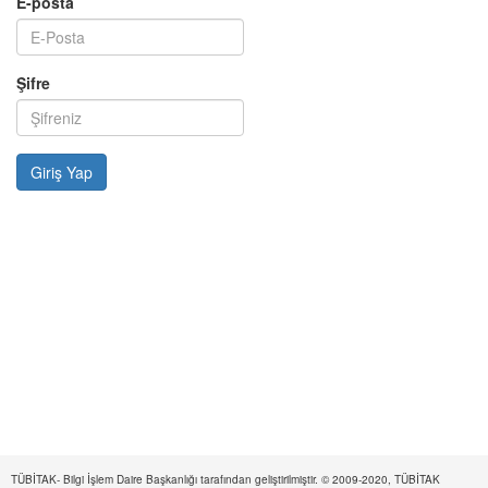
E-posta
Şifre
TÜBİTAK- Bilgi İşlem Daire Başkanlığı tarafından geliştirilmiştir. © 2009-2020, TÜBİTAK