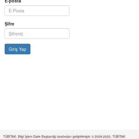
E-posta
Şifre
TÜBİTAK- Bilgi İşlem Daire Başkanlığı tarafından geliştirilmiştir. © 2009-2020, TÜBİTAK