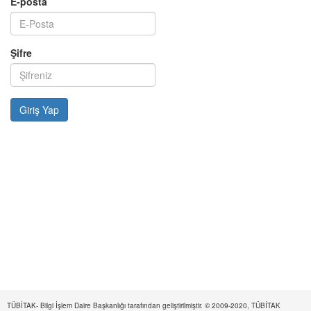
E-posta
Şifre
TÜBİTAK- Bilgi İşlem Daire Başkanlığı tarafından geliştirilmiştir. © 2009-2020, TÜBİTAK