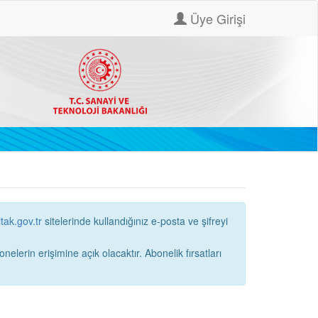
Üye Girişi
itak.gov.tr
sitelerinde kullandığınız e-posta ve şifreyi
ne açık olacaktır. Abonelik fırsatları