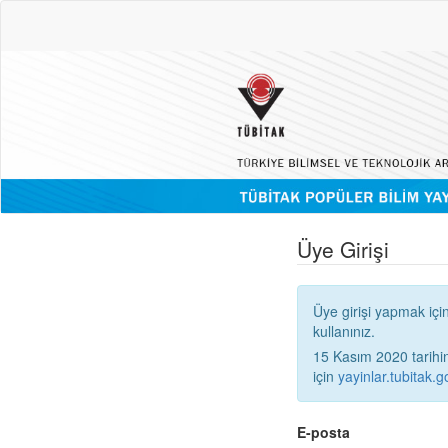
Üye Girişi
Üye girişi yapmak içi
kullanınız.
15 Kasım 2020 tarihinden
için
yayinlar.tubitak.go
E-posta