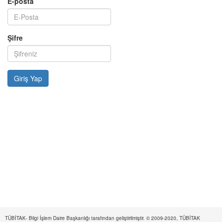
E-posta
Şifre
TÜBİTAK- Bilgi İşlem Daire Başkanlığı tarafından geliştirilmiştir. © 2009-2020, TÜBİTAK