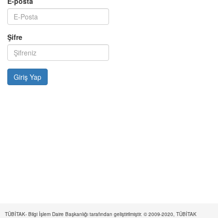
E-posta
Şifre
TÜBİTAK- Bilgi İşlem Daire Başkanlığı tarafından geliştirilmiştir. © 2009-2020, TÜBİTAK