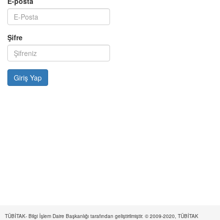
E-posta
Şifre
TÜBİTAK- Bilgi İşlem Daire Başkanlığı tarafından geliştirilmiştir. © 2009-2020, TÜBİTAK