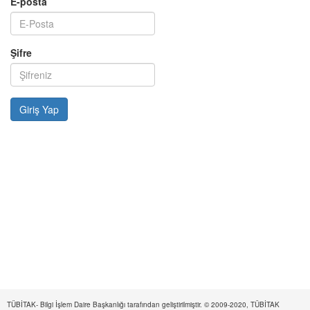
E-posta
Şifre
TÜBİTAK- Bilgi İşlem Daire Başkanlığı tarafından geliştirilmiştir. © 2009-2020, TÜBİTAK