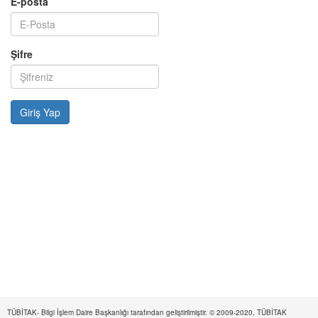
E-posta
Şifre
TÜBİTAK- Bilgi İşlem Daire Başkanlığı tarafından geliştirilmiştir. © 2009-2020, TÜBİTAK