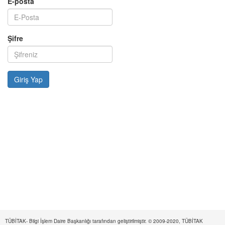
E-posta
Şifre
TÜBİTAK- Bilgi İşlem Daire Başkanlığı tarafından geliştirilmiştir. © 2009-2020, TÜBİTAK