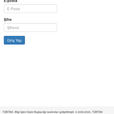
E-posta
Şifre
TÜBİTAK- Bilgi İşlem Daire Başkanlığı tarafından geliştirilmiştir. © 2009-2020, TÜBİTAK