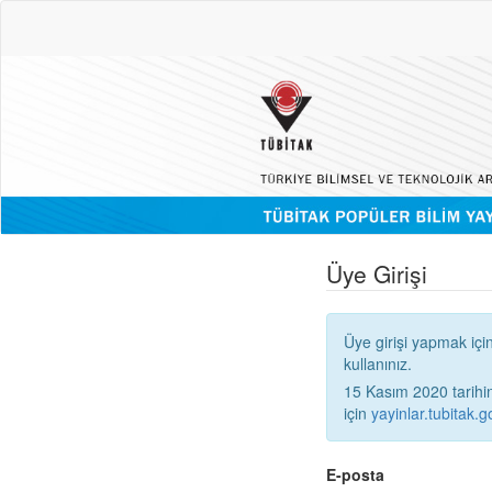
Üye Girişi
Üye girişi yapmak içi
kullanınız.
15 Kasım 2020 tarihinden
için
yayinlar.tubitak.go
E-posta