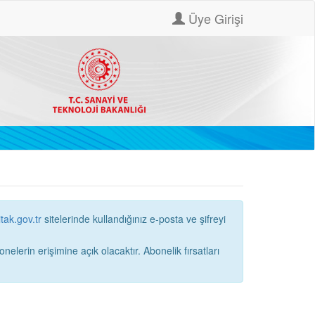
Üye Girişi
itak.gov.tr
sitelerinde kullandığınız e-posta ve şifreyi
ne açık olacaktır. Abonelik fırsatları