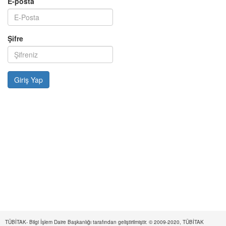
E-posta
Şifre
TÜBİTAK- Bilgi İşlem Daire Başkanlığı tarafından geliştirilmiştir. © 2009-2020, TÜBİTAK