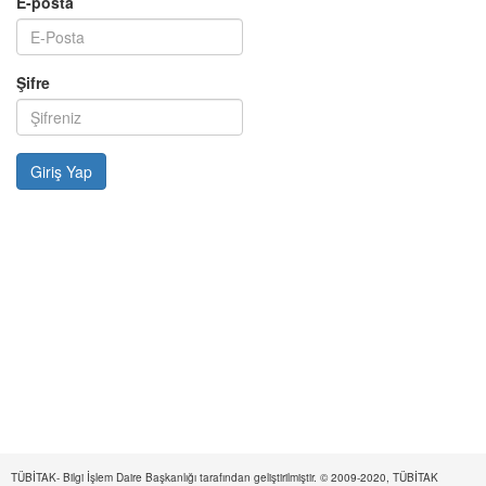
E-posta
Şifre
TÜBİTAK- Bilgi İşlem Daire Başkanlığı tarafından geliştirilmiştir. © 2009-2020, TÜBİTAK